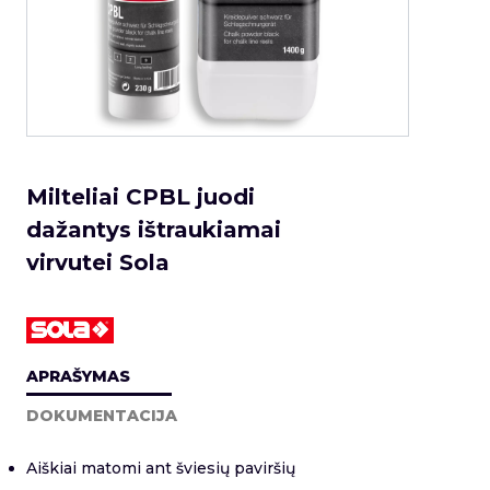
Milteliai CPBL juodi
dažantys ištraukiamai
virvutei Sola
APRAŠYMAS
DOKUMENTACIJA
Aiškiai matomi ant šviesių paviršių