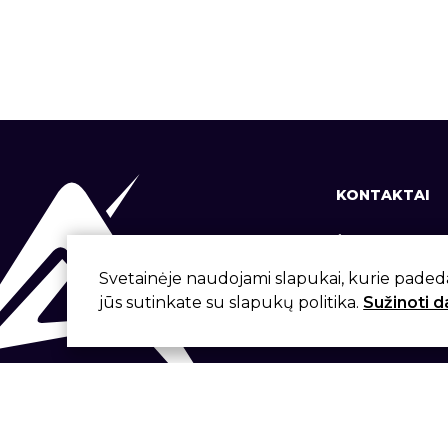
KONTAKTAI
+370 37 337
info@aivita.
Svetainėje naudojami slapukai, kurie paded
jūs sutinkate su slapukų politika.
Sužinoti 
Svirbygalos
Sukūrė: Artme.