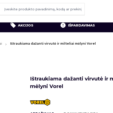
AKCIJOS
IŠPARDAVIMAS
ai
Ištraukiama dažanti virvutė ir milteliai mėlyni Vorel
Ištraukiama dažanti virvutė ir m
mėlyni Vorel