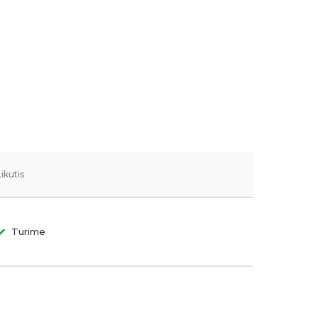
Likutis
Turime