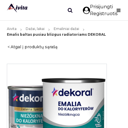
Prisijungti
Registruotis
Aivita
Dažai, lakai
Emaliniai dažai
Emalis baltas pusiau blizgus radiatoriams DEKORAL
Atgal į produktų sąrašą