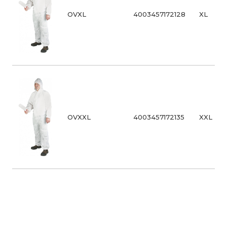
OVXL
4003457172128
XL
OVXXL
4003457172135
XXL