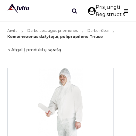
Prisijungti
Registruotis
Aivita
Darbo apsaugos priemonės
Darbo rūbai
Kombinezonas dažytojui, polipropileno Triuso
Atgal į produktų sąrašą