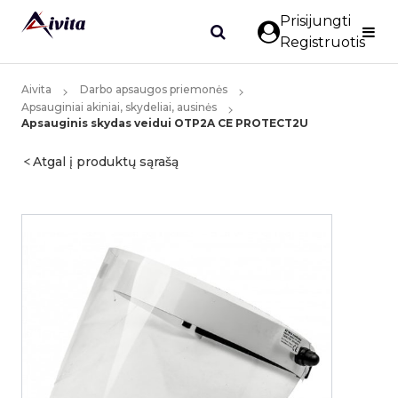
Prisijungti
Registruotis
Aivita
Darbo apsaugos priemonės
Apsauginiai akiniai, skydeliai, ausinės
Apsauginis skydas veidui OTP2A CE PROTECT2U
Atgal į produktų sąrašą