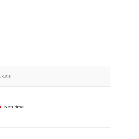
Likutis
Neturime