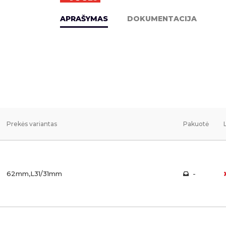
APRAŠYMAS
DOKUMENTACIJA
Prekės variantas
Pakuotė
62mm,L31/31mm
-