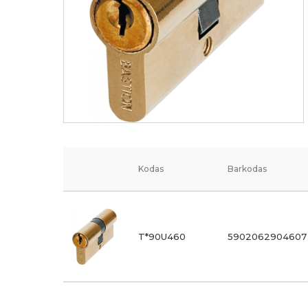
Kodas
Barkodas
T*90U460
5902062904607