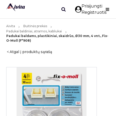
Prisijungti
Registruotis
Aivita
Buitinės prekės
Padukai baldiniai, atramos, kabliukai
Padukai baldams, plastikiniai, skaidrūs, Ø30 mm, 4 vnt., Fix-
O-Moll (F*908)
Atgal į produktų sąrašą