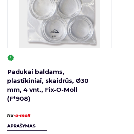
Padukai baldams,
plastikiniai, skaidrūs, Ø30
mm, 4 vnt., Fix-O-Moll
(F*908)
APRAŠYMAS