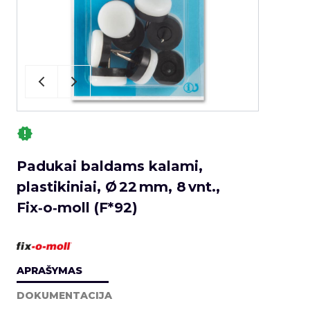
Padukai baldams kalami,
plastikiniai, Ø 22 mm, 8 vnt.,
Fix‑o‑moll (F*92)
APRAŠYMAS
DOKUMENTACIJA