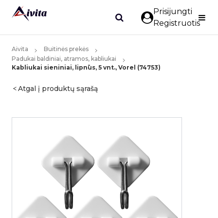
Prisijungti
Registruotis
Aivita
Buitinės prekės
Padukai baldiniai, atramos, kabliukai
Kabliukai sieniniai, lipnūs, 5 vnt., Vorel (74753)
Atgal į produktų sąrašą